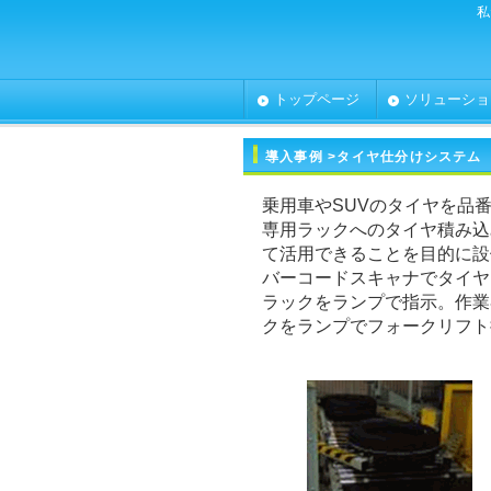
私
トップページ
ソリューショ
導入事例
>タイヤ仕分けシステム
乗用車やSUVのタイヤを品
専用ラックへのタイヤ積み込
て活用できることを目的に設
バーコードスキャナでタイヤ
ラックをランプで指示。作業
クをランプでフォークリフト