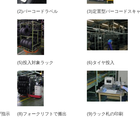
(2)バーコードラベル
(3)定置型バーコードスキ
(5)投入対象ラック
(6)タイヤ投入
プ指示
(8)フォークリフトで搬出
(9)ラック札の印刷