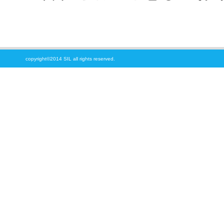
copyright©2014 SIL all rights reserved.