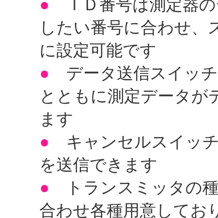
●
ＩＤ番号は測定器の
したい番号に合わせ、
に設定可能です
●
データ送信スイッチ
とともに測定データが
ます
●
キャンセルスイッ
を送信できます
●
トランスミッタの種
合わせ各種用意してお