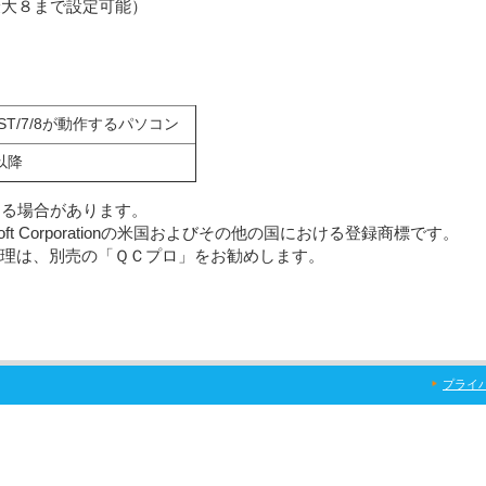
大８まで設定可能）
VIST/7/8が動作するパソコン
0以降
する場合があります。
crosoft Corporationの米国およびその他の国における登録商標です。
理は、別売の「ＱＣプロ」をお勧めします。
プライ